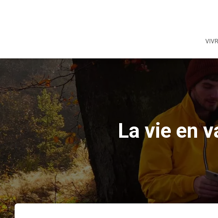
VIV
La vie en 