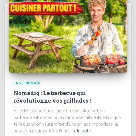
LA VIE NOMADE
Nomadiq : Le barbecue qui
révolutionne vos grillades !
Avec les beaux jours, l’appel irrésistible d’un bon
barbecue entre amis ou en famille se fait sentir. Mais que
faire quand on veut profiter d’une grillade improvisée, au
parc, à la plage ou lors d’une
Lire la suite…