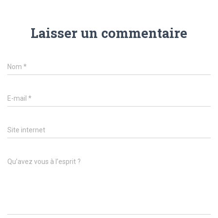
Laisser un commentaire
Nom
*
E-mail
*
Site internet
Qu’avez vous à l’esprit ?