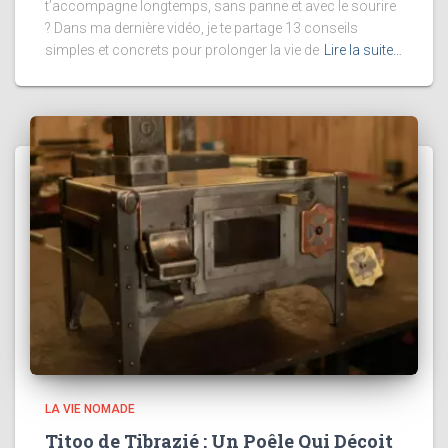
t’accompagne longtemps, sans panne et avec le sourire
? Dans ma dernière vidéo, je te partage 13 conseils
simples et concrets pour prolonger la vie de
Lire la suite…
LA VIE NOMADE
Titoo de Tibrazié : Un Poêle Qui Déçoit