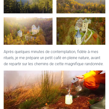
Après quelques minutes de contemplation, fidèle à mes
rituels, je me prépare un petit café en pleine nature, avant
de repartir sur les chemins de cette magnifique randonnée.