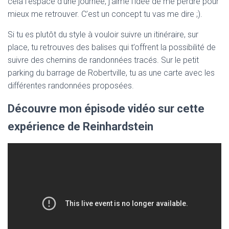
cela l’espace d’une journée, j’aime l’idée de me perdre pour
mieux me retrouver. C’est un concept tu vas me dire ;).
Si tu es plutôt du style à vouloir suivre un itinéraire, sur
place, tu retrouves des balises qui t’offrent la possibilité de
suivre des chemins de randonnées tracés. Sur le petit
parking du barrage de Robertville, tu as une carte avec les
différentes randonnées proposées.
Découvre mon épisode vidéo sur cette
expérience de Reinhardstein