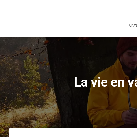
VIV
La vie en 