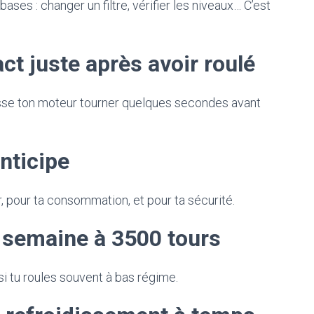
ases : changer un filtre, vérifier les niveaux… C’est
ct juste après avoir roulé
 laisse ton moteur tourner quelques secondes avant
nticipe
, pour ta consommation, et pour ta sécurité.
 semaine à 3500 tours
i tu roules souvent à bas régime.