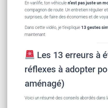
En vanlife, ton véhicule
n’est pas juste un m
compagnon de route. Un entretien régulier et 
surprises, de faire des économies et de voyage
Dans cette vidéo, je t’explique
13 gestes si
maintenant
Les 13 erreurs à év
réflexes à adopter po
aménagé)
Voici un résumé des conseils abordés dans la