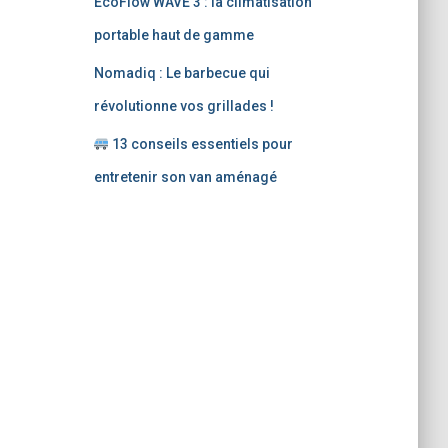
EcoFlow WAVE 3 : la climatisation
portable haut de gamme
Nomadiq : Le barbecue qui
révolutionne vos grillades !
13 conseils essentiels pour
entretenir son van aménagé