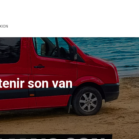
XION
tenir son van