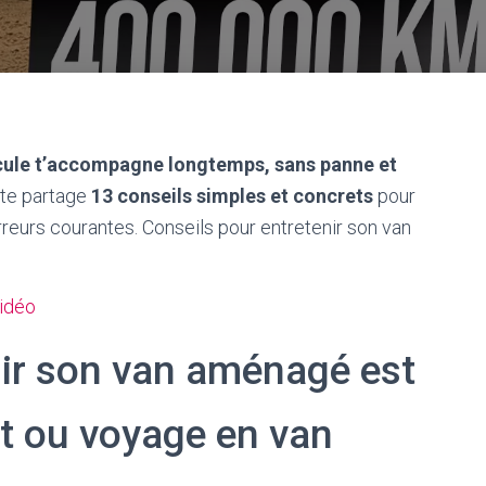
cule t’accompagne longtemps, sans panne et
 te partage
13 conseils simples et concrets
pour
erreurs courantes. Conseils pour entretenir son van
vidéo
ir son van aménagé est
it ou voyage en van