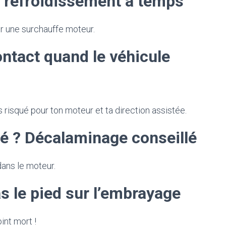
e refroidissement à temps
er une surchauffe moteur.
ntact quand le véhicule
s risqué pour ton moteur et ta direction assistée.
ré ? Décalaminage conseillé
ans le moteur.
as le pied sur l’embrayage
int mort !