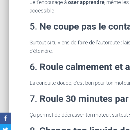
Je t’encourage à
oser apprendre
, même les b
accessible !
5.
Ne coupe pas le conta
Surtout si tu viens de faire de l’autoroute :
d’éteindre.
6.
Roule calmement et a
La conduite douce, c’est bon pour ton moteur
7.
Roule 30 minutes par
Ça permet de décrasser ton moteur, surtout s