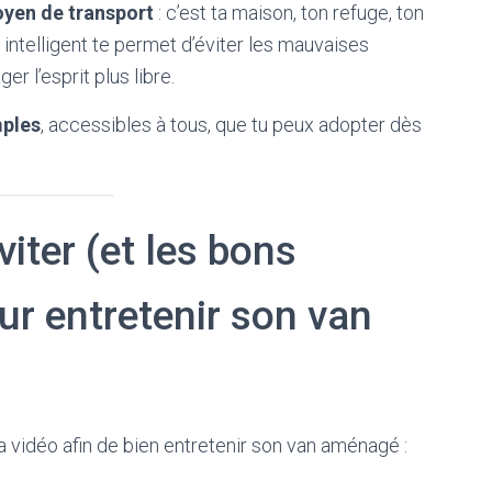
oyen de transport
: c’est ta maison, ton refuge, ton
intelligent te permet d’éviter les mauvaises
r l’esprit plus libre.
mples
, accessibles à tous, que tu peux adopter dès
iter (et les bons
ur entretenir son van
 vidéo afin de bien entretenir son van aménagé :