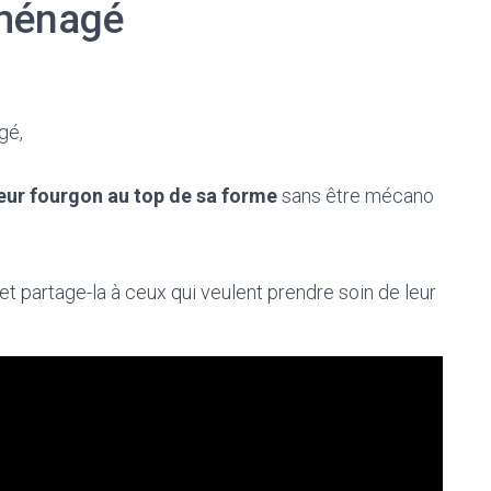
aménagé
gé,
eur fourgon au top de sa forme
sans être mécano
et partage-la à ceux qui veulent prendre soin de leur