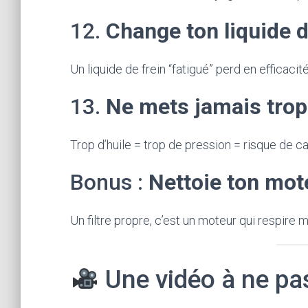
12.
Change ton liquide d
Un liquide de frein “fatigué” perd en efficaci
13.
Ne mets jamais trop
Trop d’huile = trop de pression = risque de c
Bonus :
Nettoie ton mote
Un filtre propre, c’est un moteur qui respire m
Une vidéo à ne pa