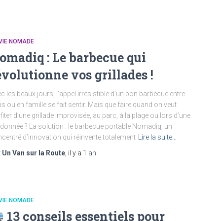
VIE NOMADE
omadiq : Le barbecue qui
évolutionne vos grillades !
c les beaux jours, l’appel irrésistible d’un bon barbecue entre
s ou en famille se fait sentir. Mais que faire quand on veut
fiter d’une grillade improvisée, au parc, à la plage ou lors d’une
donnée ? La solution : le barbecue portable Nomadiq, un
centré d’innovation qui réinvente totalement
Lire la suite…
r
Un Van sur la Route
, il y a
1 an
VIE NOMADE
13 conseils essentiels pour