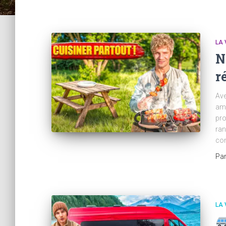
LA 
N
r
Ave
ami
pro
ran
con
Pa
LA 