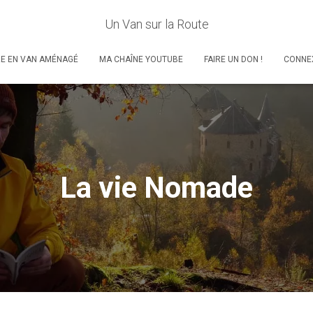
Un Van sur la Route
RE EN VAN AMÉNAGÉ
MA CHAÎNE YOUTUBE
FAIRE UN DON !
CONNE
La vie Nomade