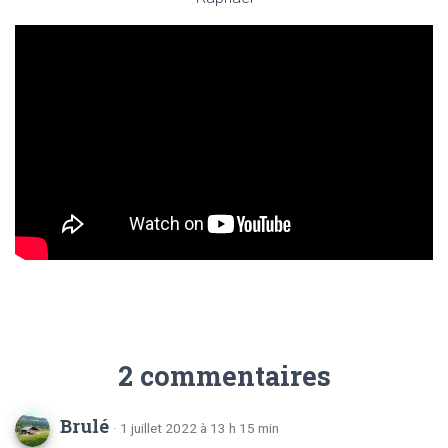
2 commentaires
Brulé
· 1 juillet 2022 à 13 h 15 min