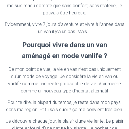
me suis rendu compte que sans confort, sans matériel, je
pouvais être heureux.
Evidemment, vivre 7 jours d’aventure et vivre à l’année dans
un van il y’a un pas. Mais …
Pourquoi vivre dans un van
aménagé en mode vanlife ?
De mon point de vue, la vie en van n’est pas uniquement
qu’un mode de voyage. Je considère la vie en van ou
vanlife comme une réelle philosophie de vie. Voir même
comme un nouveau type d’habitat alternatif
Pour te dire, la plupart du temps, je reste dans mon pays,
dans ma région. Et tu sais quoi ? ça me convient très bien.
Je découvre chaque jour, le plaisir d’une vie lente. Le plaisir
d’être entouré d’une nature luxuriante. Le bonheur de