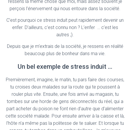
ressens la même chose que moi, mais assez souvent je
perçois l’énervement qui nous entoure dans la société.
C’est pourquoi ce stress induit peut rapidement devenir un
enfer. D’ailleurs, c’est connu non ? L’enfer … c’est les
autres ;).
Depuis que je m’extrais de la société, je ressens en réalité
beaucoup plus de bonheur dans ma vie.
Un bel exemple de stress induit …
Premièrement, imagine, le matin, tu pars faire des courses,
tu croises deux malades sur la route qui te poussent à
rouler plus vite. Ensuite, une fois arrivé au magasin, tu
tombes sur une horde de gens déconnectés du réel, qui a
part acheter du poison ne font rien d’autre que d’alimenter
cette société malade. Pour ensuite arriver à la caisse et là,
l’hôte n’a même pas la politesse de te saluer. Et lorsque tu