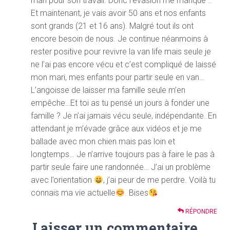
mari pour son travail. Donc l’évasion me manque ..
Et maintenant, je vais avoir 50 ans et nos enfants
sont grands (21 et 16 ans). Malgré tout ils ont
encore besoin de nous. Je continue néanmoins à
rester positive pour revivre la van life mais seule je
ne l’ai pas encore vécu et c’est compliqué de laissé
mon mari, mes enfants pour partir seule en van…
L’angoisse de laisser ma famille seule m’en
empêche…Et toi as tu pensé un jours à fonder une
famille ? Je n’ai jamais vécu seule, indépendante. En
attendant je m’évade grâce aux vidéos et je me
ballade avec mon chien mais pas loin et
longtemps… Je n’arrive toujours pas à faire le pas à
partir seule faire une randonnée… J’ai un problème
avec l’orientation
, j’ai peur de me perdre. Voilà tu
connais ma vie actuelle
. Bises
RÉPONDRE
Laisser un commentaire