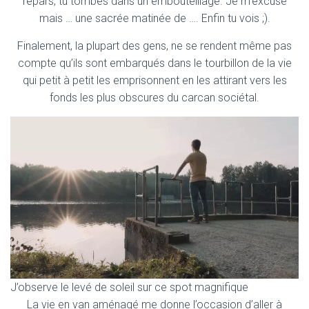
repars, tu tombes dans un embouteillage. Je m’excuse
mais … une sacrée matinée de …. Enfin tu vois ;).
Finalement, la plupart des gens, ne se rendent même pas
compte qu’ils sont embarqués dans le tourbillon de la vie
qui petit à petit les emprisonnent en les attirant vers les
fonds les plus obscures du carcan sociétal.
J’observe le levé de soleil sur ce spot magnifique
La vie en van aménagé me donne l’occasion d’aller à