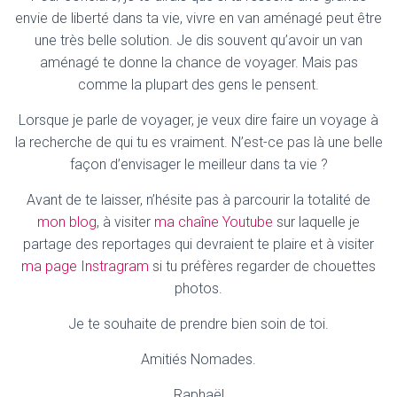
envie de liberté dans ta vie, vivre en van aménagé peut être
une très belle solution. Je dis souvent qu’avoir un van
aménagé te donne la chance de voyager. Mais pas
comme la plupart des gens le pensent.
Lorsque je parle de voyager, je veux dire faire un voyage à
la recherche de qui tu es vraiment. N’est-ce pas là une belle
façon d’envisager le meilleur dans ta vie ?
Avant de te laisser, n’hésite pas à parcourir la totalité de
mon blog
, à visiter
ma chaîne Youtube
sur laquelle je
partage des reportages qui devraient te plaire et à visiter
ma page Instragram
si tu préfères regarder de chouettes
photos.
Je te souhaite de prendre bien soin de toi.
Amitiés Nomades.
Raphaël