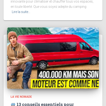
innovante pour climatiser et chauffer tous vos espaces,
en toute liberté. Que vous soyez adepte du camping
Lire la suite…
LA VIE NOMADE
13 conseils essentiels pour