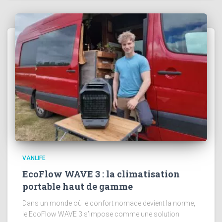
VANLIFE
EcoFlow WAVE 3 : la climatisation
portable haut de gamme
Dans un monde où le confort nomade devient la norme,
le EcoFlow WAVE 3 s’impose comme une solution