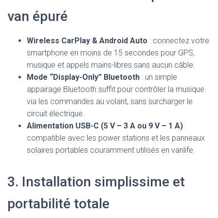
van épuré
Wireless CarPlay & Android Auto
: connectez votre
smartphone en moins de 15 secondes pour GPS,
musique et appels mains-libres sans aucun câble.
Mode “Display-Only” Bluetooth
: un simple
appairage Bluetooth suffit pour contrôler la musique
via les commandes au volant, sans surcharger le
circuit électrique.
Alimentation USB-C (5 V – 3 A ou 9 V – 1 A)
:
compatible avec les power stations et les panneaux
solaires portables couramment utilisés en vanlife.
3. Installation simplissime et
portabilité totale