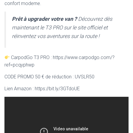
confort moderne.
Prêt à upgrader votre van ?
Découvrez dès
maintenant le T3 PRO sur le site officiel et
réinventez vos aventures sur la route !
CarpodGo T3 PRO : https://www.carpodgo.com/?
ref=pcqyphwp
CODE PROMO 50 € de réduction : UVSLR50
Lien Amazon : https://bit.ly/3GTdoUE