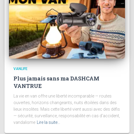
VANLIFE
Plus jamais sans ma DASHCAM
VANTRUE
La vie en van offre une liberté incomparable — routes
ouvertes, horizons changeants, nuits étoilées dans des
lieux insolites. Mais cette liberté vient aussi avec des défis
— sécurité, surveillance, responsabilité en cas d’accident,
vandalisme
Lire la suite…