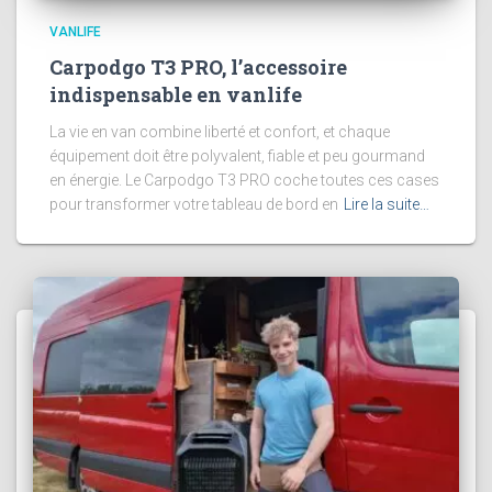
VANLIFE
Carpodgo T3 PRO, l’accessoire
indispensable en vanlife
La vie en van combine liberté et confort, et chaque
équipement doit être polyvalent, fiable et peu gourmand
en énergie. Le Carpodgo T3 PRO coche toutes ces cases
pour transformer votre tableau de bord en
Lire la suite…