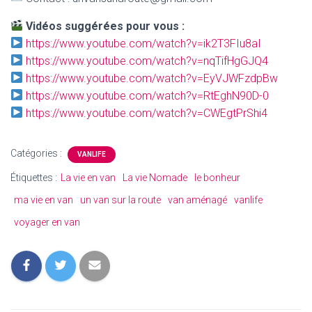
Vidéos suggérées pour vous :
https://www.youtube.com/watch?v=ik2T3FIu8aI
https://www.youtube.com/watch?v=nqTifHgGJQ4
https://www.youtube.com/watch?v=EyVJWFzdpBw
https://www.youtube.com/watch?v=RtEghN90D-0
https://www.youtube.com/watch?v=CWEgtPrShi4
Catégories :
VANLIFE
Étiquettes :
La vie en van
La vie Nomade
le bonheur
ma vie en van
un van sur la route
van aménagé
vanlife
voyager en van