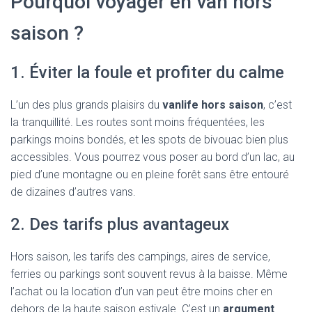
Pourquoi voyager en van hors
saison ?
1. Éviter la foule et profiter du calme
L’un des plus grands plaisirs du
vanlife hors saison
, c’est
la tranquillité. Les routes sont moins fréquentées, les
parkings moins bondés, et les spots de bivouac bien plus
accessibles. Vous pourrez vous poser au bord d’un lac, au
pied d’une montagne ou en pleine forêt sans être entouré
de dizaines d’autres vans.
2. Des tarifs plus avantageux
Hors saison, les tarifs des campings, aires de service,
ferries ou parkings sont souvent revus à la baisse. Même
l’achat ou la location d’un van peut être moins cher en
dehors de la haute saison estivale. C’est un
argument