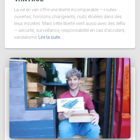
La vie en van offre une liberté incomparable — routes
ouvertes, horizons changeants, nuits étoilées dans des
lieux insolites. Mais cette liberté vient aussi avec des défis
— sécurité, surveillance, responsabilité en cas d’accident,
vandalisme
Lire la suite…