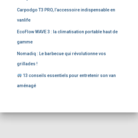
e
Carpodgo T3 PRO, l’accessoire indispensable en
r
vanlife
:
EcoFlow WAVE 3 : la climatisation portable haut de
gamme
Nomadiq : Le barbecue qui révolutionne vos
grillades !
13 conseils essentiels pour entretenir son van
aménagé