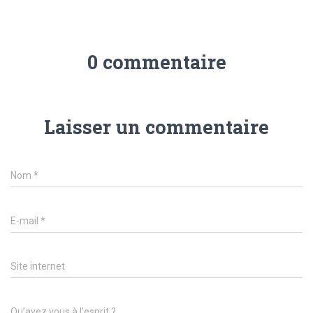
0 commentaire
Laisser un commentaire
Nom
*
E-mail
*
Site internet
Qu’avez vous à l’esprit ?