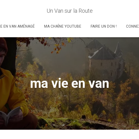
Un Van sur la Route
RE EN VAN AMÉNAGÉ
MA CHAÎNE YOUTUBE
FAIRE UN DON !
CONNE
ma vie en van