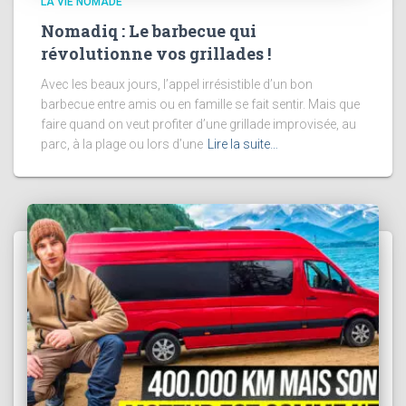
LA VIE NOMADE
Nomadiq : Le barbecue qui
révolutionne vos grillades !
Avec les beaux jours, l’appel irrésistible d’un bon
barbecue entre amis ou en famille se fait sentir. Mais que
faire quand on veut profiter d’une grillade improvisée, au
parc, à la plage ou lors d’une
Lire la suite…