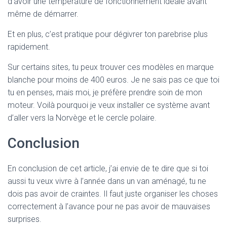
d’avoir une température de fonctionnement idéale avant
même de démarrer.
Et en plus, c’est pratique pour dégivrer ton parebrise plus
rapidement.
Sur certains sites, tu peux trouver ces modèles en marque
blanche pour moins de 400 euros. Je ne sais pas ce que toi
tu en penses, mais moi, je préfère prendre soin de mon
moteur. Voilà pourquoi je veux installer ce système avant
d’aller vers la Norvège et le cercle polaire.
Conclusion
En conclusion de cet article, j’ai envie de te dire que si toi
aussi tu veux vivre à l’année dans un van aménagé, tu ne
dois pas avoir de craintes. Il faut juste organiser les choses
correctement à l’avance pour ne pas avoir de mauvaises
surprises.