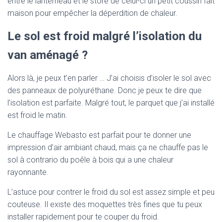
entre le lanterneau et le store de celui-ci un petit coussin fait
maison pour empêcher la déperdition de chaleur.
Le sol est froid malgré l’isolation du
van aménagé ?
Alors là, je peux t’en parler … J’ai choisis d’isoler le sol avec
des panneaux de polyuréthane. Donc je peux te dire que
l’isolation est parfaite. Malgré tout, le parquet que j’ai installé
est froid le matin.
Le chauffage Webasto est parfait pour te donner une
impression d’air ambiant chaud, mais ça ne chauffe pas le
sol à contrario du poêle à bois qui a une chaleur
rayonnante.
L’astuce pour contrer le froid du sol est assez simple et peu
couteuse. Il existe des moquettes très fines que tu peux
installer rapidement pour te couper du froid.