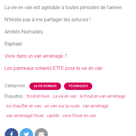
La vie en van est agréable à toutes périodes de l’année.
N’hésite pas à me partager tes astuces !
Amitiés Nomades.
Raphaël
Vivre dans un van aménagé ?
Les panneaux solaires ETFE pour la vie en van
Catégories :
LA VIE NOMADE
TECHNIQUES
Étiquettes :
froid et hiver
La vie en van
le froid en van aménagé
se chauffer en van
un van sur la route
van aménagé
van aménagé l'hiver
vanlife
vivre l'hiver en van