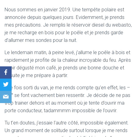
Nous sommes en janvier 2019. Une tempête polaire est
annoncée depuis quelques jours. Evidemment, je prends
mes précautions. Je remplis le réservoir diesel du webasto,
je me recharge en bois pour le poêle et je prends garde
d’allumer mes sondes pour la nuit.
Le lendemain matin, à peine levé, j’allume le poêle à bois et
rapidement je profite de la chaleur incroyable du feu. Après
avoir dégusté mon café, je prends une bonne douche et
ensuite je me prépare à partir.
Une fois sorti du van, je me rends compte qu’en effet, les –
18 ° se font vachement bien ressentir. Je décide de ne pas
trop trainer dehors et au moment où je tente d’ouvrir ma
porte conducteur, tadammmm impossible de l’ouvrir.
Tu t’en doutes, j’essaie l’autre côté, impossible également.
Un grand moment de solitude surtout lorsque je me rends