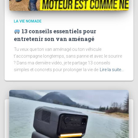
LA VIE NOMADE
13 conseils essentiels pour
entretenir son van aménagé
Tu veux que ton van aménagé ou ton véhicule
t’accompagne longtemps, sans panne et avec le sourire
? Dans ma dernière vidéo, je te partage 13 conseils
simples et concrets pour prolonger la vie de
Lire la suite…