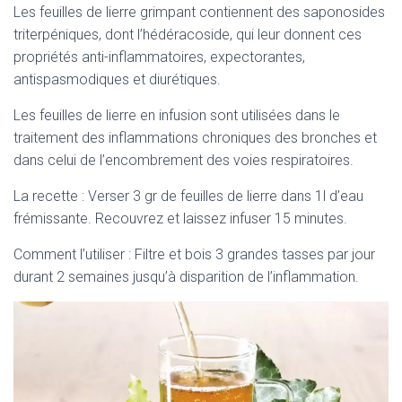
Les feuilles de lierre grimpant contiennent des saponosides
triterpéniques, dont l’hédéracoside, qui leur donnent ces
propriétés anti-inflammatoires, expectorantes,
antispasmodiques et diurétiques.
Les feuilles de lierre en infusion sont utilisées dans le
traitement des inflammations chroniques des bronches et
dans celui de l’encombrement des voies respiratoires.
La recette : Verser 3 gr de feuilles de lierre dans 1l d’eau
frémissante. Recouvrez et laissez infuser 15 minutes.
Comment l’utiliser : Filtre et bois 3 grandes tasses par jour
durant 2 semaines jusqu’à disparition de l’inflammation.