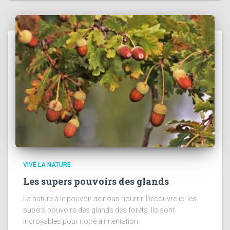
VIVE LA NATURE
Les supers pouvoirs des glands
La nature à le pouvoir de nous nourrir. Découvre-ici les
supers pouvoirs des glands des forêts. Ils sont
incroyables pour notre alimentation.