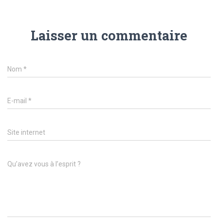
Laisser un commentaire
Nom
*
E-mail
*
Site internet
Qu’avez vous à l’esprit ?