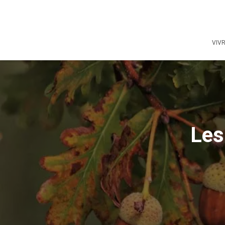
VIV
Les