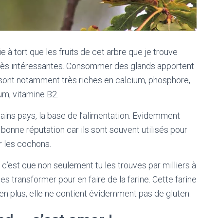
e à tort que les fruits de cet arbre que je trouve
 très intéressantes. Consommer des glands apportent
t sont notamment très riches en calcium, phosphore,
um, vitamine B2.
tains pays, la base de l’alimentation. Evidemment
e bonne réputation car ils sont souvent utilisés pour
r les cochons.
 c’est que non seulement tu les trouves par milliers à
es transformer pour en faire de la farine. Cette farine
n plus, elle ne contient évidemment pas de gluten.