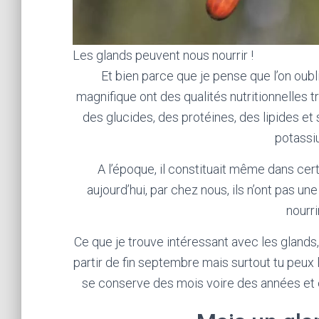
Les glands peuvent nous nourrir !
Et bien parce que je pense que l’on oubli
magnifique ont des qualités nutritionnelles
des glucides, des protéines, des lipides e
potassi
A l’époque, il constituait même dans cer
aujourd’hui, par chez nous, ils n’ont pas un
nourri
Ce que je trouve intéressant avec les glands,
partir de fin septembre mais surtout tu peux l
se conserve des mois voire des années et e