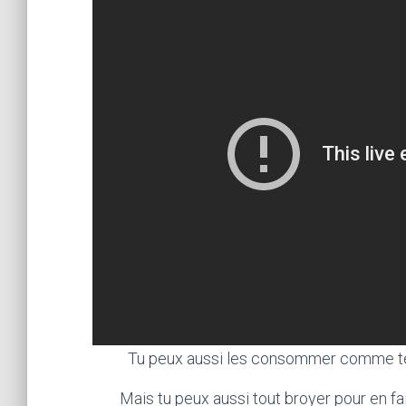
Tu peux aussi les consommer comme tel
Mais tu peux aussi tout broyer pour en fai