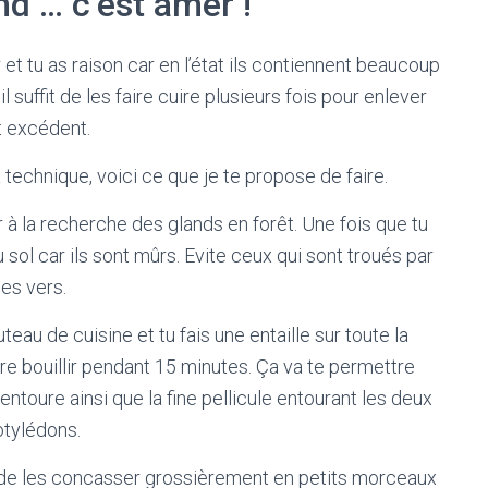
nd … c’est amer !
 et tu as raison car en l’état ils contiennent beaucoup
il suffit de les faire cuire plusieurs fois pour enlever
t excédent.
a technique, voici ce que je te propose de faire.
er à la recherche des glands en forêt. Une fois que tu
ol car ils sont mûrs. Evite ceux qui sont troués par
les vers.
eau de cuisine et tu fais une entaille sur toute la
ire bouillir pendant 15 minutes. Ça va te permettre
entoure ainsi que la fine pellicule entourant les deux
otylédons.
e de les concasser grossièrement en petits morceaux