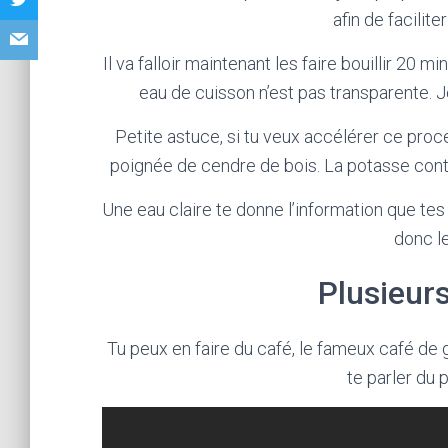
afin de facilite
Il va falloir maintenant les faire bouillir 20 m
eau de cuisson n’est pas transparente. Je
Petite astuce, si tu veux accélérer ce proc
poignée de cendre de bois. La potasse conte
Une eau claire te donne l’information que tes
donc l
Plusieurs
Tu peux en faire du café, le fameux café de 
te parler du p