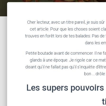
Cher lecteur, avec un titre pareil, je suis s
cet article. Pour que les choses soient cla
trouves en forêt lors de tes balades. Pas de 
dans les em
Petite boutade avant de commencer. Il ne fa
glands à une époque. Je rigole car ce matin
disant qu’il ne fallait pas qu’il s’inquiète d’ê
bon … drôle 
Les supers pouvoirs
t