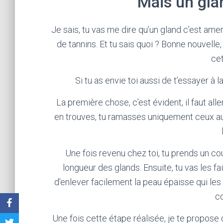
Mais un gla
Je sais, tu vas me dire qu’un gland c’est amer
de tannins. Et tu sais quoi ? Bonne nouvelle, 
ce
Si tu as envie toi aussi de t’essayer à l
La première chose, c’est évident, il faut all
en trouves, tu ramasses uniquement ceux au s
Une fois revenu chez toi, tu prends un cout
longueur des glands. Ensuite, tu vas les fa
d’enlever facilement la peau épaisse qui les 
c
Une fois cette étape réalisée, je te propos