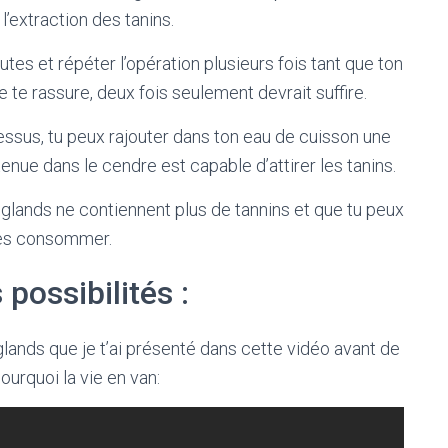
r l’extraction des tanins.
inutes et répéter l’opération plusieurs fois tant que ton
 te rassure, deux fois seulement devrait suffire.
essus, tu peux rajouter dans ton eau de cuisson une
nue dans le cendre est capable d’attirer les tanins.
 glands ne contiennent plus de tannins et que tu peux
es consommer.
 possibilités :
glands que je t’ai présenté dans cette vidéo avant de
ourquoi la vie en van: