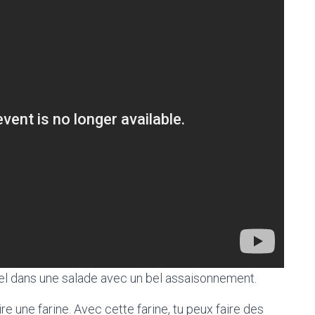
 dans une salade avec un bel assaisonnement.
re une farine. Avec cette farine, tu peux faire des