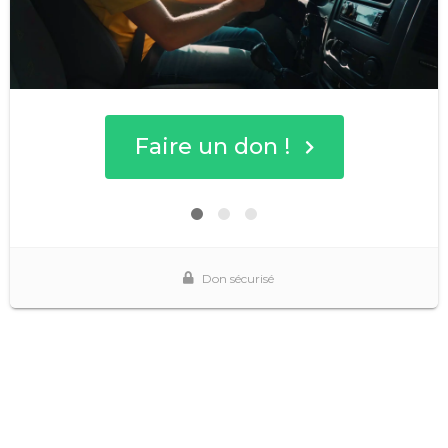
Faire un don !
Don sécurisé