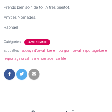
Prends bien soin de toi. A très bientôt.
Amitiés Nomades.
Raphaël
Catégories :
LA VIE NOMADE
Étiquettes :
abbaye d'orval
biere
fourgon
orval
reportage biere
reportage orval
serie nomade
vanlife