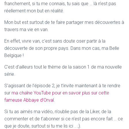
franchement, si tu me connais, tu sais que … là n’est pas
réellement mon but en réalité.
Mon but est surtout de te faire partager mes découvertes à
travers ma vie en van.
En effet, vivre van, c’est sans doute oser partir à la
découverte de son propre pays. Dans mon cas, ma Belle
Belgique !
C’est d’ailleurs tout le thème de la saison 1 de ma nouvelle
série.
S’agissant de l’épisode 2, je t’invite maintenant à te rendre
sur
ma chaîne YouTube pour en savoir plus sur cette
fameuse Abbaye d’Orval
.
Si tu as aimés ma vidéo, n’oublie pas de la Liker, de la
commenter et de t’abonner si ce n’est pas encore fait … ce
que je doute, surtout si tu me lis ici .. ;).