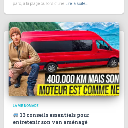
parc, à la plage ou lors d’une
Lire la suite…
LA VIE NOMADE
13 conseils essentiels pour
entretenir son van aménagé