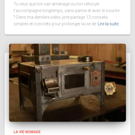
Tu veux que ton van aménagé ou ton véhicule
t’accompagne longtemps, sans panne et avec le sourire
? Dans ma dernière vidéo, je te partage 13 conseils
simples et concrets pour prolonger la vie de
Lire la suite…
LA VIE NOMADE