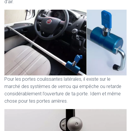
d’air.
Pour les portes coulissantes latérales, il existe sur le
marché des systèmes de verrou qui empêche ou retarde
considérablement l’ouverture de ta porte. Idem et même
chose pour tes portes arrières.