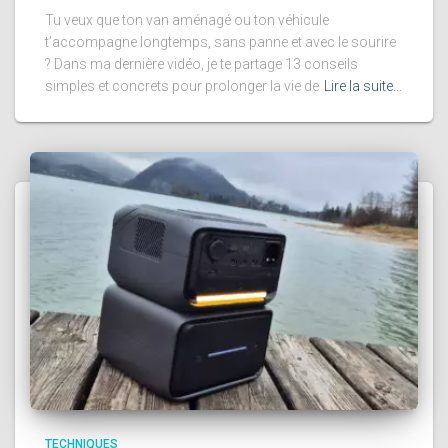
Tu veux que ton van aménagé ou ton véhicule
t’accompagne longtemps, sans panne et avec le sourire
? Dans ma dernière vidéo, je te partage 13 conseils
simples et concrets pour prolonger la vie de
Lire la suite…
TECHNIQUES