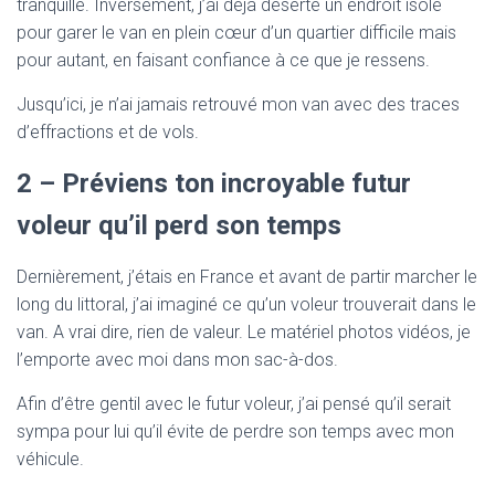
tranquille. Inversement, j’ai déjà déserté un endroit isolé
pour garer le van en plein cœur d’un quartier difficile mais
pour autant, en faisant confiance à ce que je ressens.
Jusqu’ici, je n’ai jamais retrouvé mon van avec des traces
d’effractions et de vols.
2 – Préviens ton incroyable futur
voleur qu’il perd son temps
Dernièrement, j’étais en France et avant de partir marcher le
long du littoral, j’ai imaginé ce qu’un voleur trouverait dans le
van. A vrai dire, rien de valeur. Le matériel photos vidéos, je
l’emporte avec moi dans mon sac-à-dos.
Afin d’être gentil avec le futur voleur, j’ai pensé qu’il serait
sympa pour lui qu’il évite de perdre son temps avec mon
véhicule.