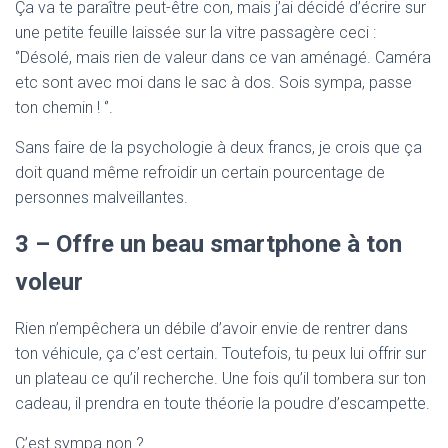
Ça va te paraître peut-être con, mais j’ai décidé d’écrire sur
une petite feuille laissée sur la vitre passagère ceci :
‘’Désolé, mais rien de valeur dans ce van aménagé. Caméra
etc sont avec moi dans le sac à dos. Sois sympa, passe
ton chemin ! ‘’.
Sans faire de la psychologie à deux francs, je crois que ça
doit quand même refroidir un certain pourcentage de
personnes malveillantes.
3 – Offre un beau smartphone à ton
voleur
Rien n’empêchera un débile d’avoir envie de rentrer dans
ton véhicule, ça c’est certain. Toutefois, tu peux lui offrir sur
un plateau ce qu’il recherche. Une fois qu’il tombera sur ton
cadeau, il prendra en toute théorie la poudre d’escampette.
C’est sympa non ?