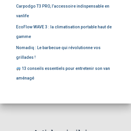
e
Carpodgo T3 PRO, l’accessoire indispensable en
r
vanlife
:
EcoFlow WAVE 3 : la climatisation portable haut de
gamme
Nomadiq : Le barbecue qui révolutionne vos
grillades !
13 conseils essentiels pour entretenir son van
aménagé