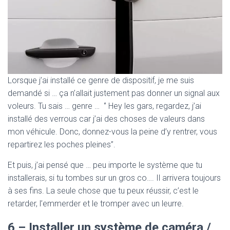
Lorsque j’ai installé ce genre de dispositif, je me suis
demandé si … ça n’allait justement pas donner un signal aux
voleurs. Tu sais … genre … ‘’ Hey les gars, regardez, j’ai
installé des verrous car j’ai des choses de valeurs dans
mon véhicule. Donc, donnez-vous la peine d’y rentrer, vous
repartirez les poches pleines’’.
Et puis, j’ai pensé que … peu importe le système que tu
installerais, si tu tombes sur un gros co…. Il arrivera toujours
à ses fins. La seule chose que tu peux réussir, c’est le
retarder, l’emmerder et le tromper avec un leurre.
6 – Installer un système de caméra /