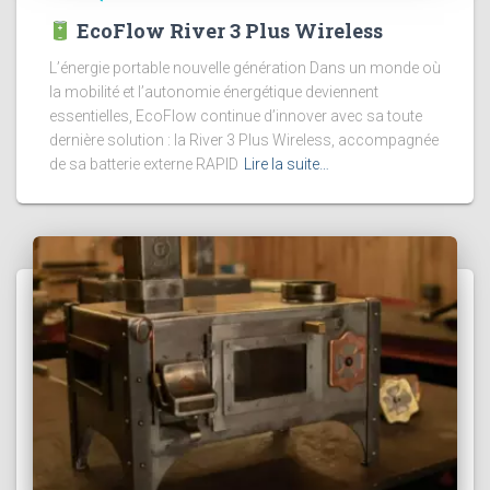
EcoFlow River 3 Plus Wireless
L’énergie portable nouvelle génération Dans un monde où
la mobilité et l’autonomie énergétique deviennent
essentielles, EcoFlow continue d’innover avec sa toute
dernière solution : la River 3 Plus Wireless, accompagnée
de sa batterie externe RAPID
Lire la suite…