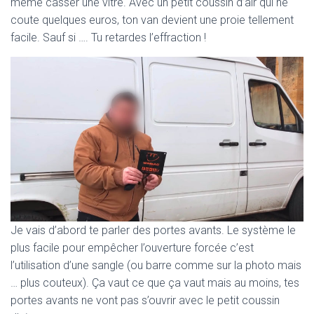
même casser une vitre. Avec un petit coussin d’air qui ne
coute quelques euros, ton van devient une proie tellement
facile. Sauf si …. Tu retardes l’effraction !
Je vais d’abord te parler des portes avants. Le système le
plus facile pour empêcher l’ouverture forcée c’est
l’utilisation d’une sangle (ou barre comme sur la photo mais
… plus couteux). Ça vaut ce que ça vaut mais au moins, tes
portes avants ne vont pas s’ouvrir avec le petit coussin