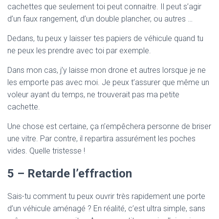
cachettes que seulement toi peut connaitre. Il peut s’agir
d’un faux rangement, d’un double plancher, ou autres …
Dedans, tu peux y laisser tes papiers de véhicule quand tu
ne peux les prendre avec toi par exemple.
Dans mon cas, j’y laisse mon drone et autres lorsque je ne
les emporte pas avec moi. Je peux t’assurer que même un
voleur ayant du temps, ne trouverait pas ma petite
cachette.
Une chose est certaine, ça n’empêchera personne de briser
une vitre. Par contre, il repartira assurément les poches
vides. Quelle tristesse !
5 – Retarde l’effraction
Sais-tu comment tu peux ouvrir très rapidement une porte
d’un véhicule aménagé ? En réalité, c’est ultra simple, sans