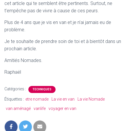
cet article qui te semblent être pertinents. Surtout, ne
t’empêche pas de vivre à cause de ces peurs.
Plus de 4 ans que je vis en van et je n’ai jamais eu de
problème.
Je te souhaite de prendre soin de toi et à bientôt dans un
prochain article.
Amitiés Nomades.
Raphaël
Catégories :
TECHNIQUES
Étiquettes :
etre nomade
La vie en van
La vie Nomade
van aménagé
vanlife
voyager en van