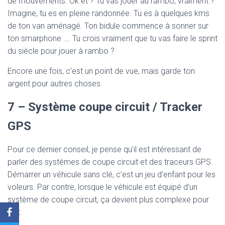
de mouvements. Ok et ? Tu vas jouer au rambo, vraiment ?
Imagine, tu es en pleine randonnée. Tu es à quelques kms
de ton van aménagé. Ton bidule commence à sonner sur
ton smarphone …. Tu crois vraiment que tu vas faire le sprint
du siècle pour jouer à rambo ?
Encore une fois, c’est un point de vue, mais garde ton
argent pour autres choses.
7 – Système coupe circuit / Tracker
GPS
Pour ce dernier conseil, je pense qu’il est intéressant de
parler des systèmes de coupe circuit et des traceurs GPS.
Démarrer un véhicule sans clé, c’est un jeu d’enfant pour les
voleurs. Par contre, lorsque le véhicule est équipé d’un
système de coupe circuit, ça devient plus complexe pour
eux.