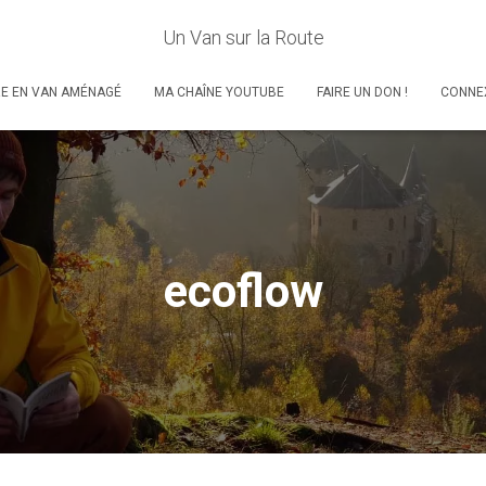
Un Van sur la Route
RE EN VAN AMÉNAGÉ
MA CHAÎNE YOUTUBE
FAIRE UN DON !
CONNE
ecoflow