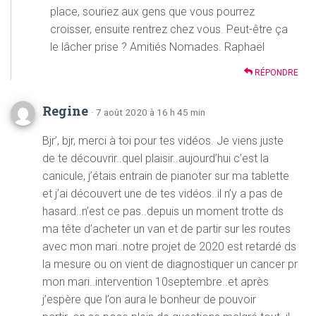
place, souriez aux gens que vous pourrez
croisser, ensuite rentrez chez vous. Peut-être ça
le lâcher prise ? Amitiés Nomades. Raphaël
RÉPONDRE
Regine
· 7 août 2020 à 16 h 45 min
Bjr’, bjr, merci à toi pour tes vidéos. Je viens juste
de te découvrir..quel plaisir..aujourd’hui c’est la
canicule, j’étais entrain de pianoter sur ma tablette
et j’ai découvert une de tes vidéos..il n’y a pas de
hasard..n’est ce pas..depuis un moment trotte ds
ma tête d’acheter un van et de partir sur les routes
avec mon mari..notre projet de 2020 est retardé ds
la mesure ou on vient de diagnostiquer un cancer pr
mon mari..intervention 10septembre..et après
j’espère que l’on aura le bonheur de pouvoir