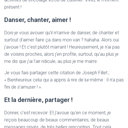
présent !
Danser, chanter, aimer !
Dois-je vous avouer qu’il m’arrive de danser, de chanter et
surtout d’aimer faire ça dans mon van ? hahaha. Alors oui
j’avoue ! Et c’est plutôt marrant ! Heureusement, je n’ai pas
de voisins proches, alors j’en profite, surtout, qu’au plus je
me dis que j’ai l’air ridicule, au plus je me marre.
Je vous fais partager cette citation de Joseph Fillet ;
« Bienheureux celui qui a appris à rire de lui-même : Il n’a pas
fini de s’amuser ! ».
Et la dernière, partager !
Donner, c’est recevoir. Et j’avoue qu’en ce moment, je
reçois beaucoup de beaux commentaires, de beaux
messages privés, de très belles rencontres. Tout cela