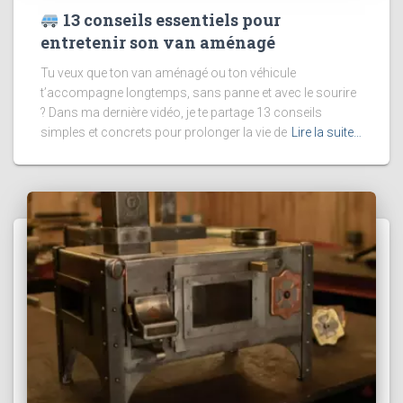
13 conseils essentiels pour
entretenir son van aménagé
Tu veux que ton van aménagé ou ton véhicule
t’accompagne longtemps, sans panne et avec le sourire
? Dans ma dernière vidéo, je te partage 13 conseils
simples et concrets pour prolonger la vie de
Lire la suite…