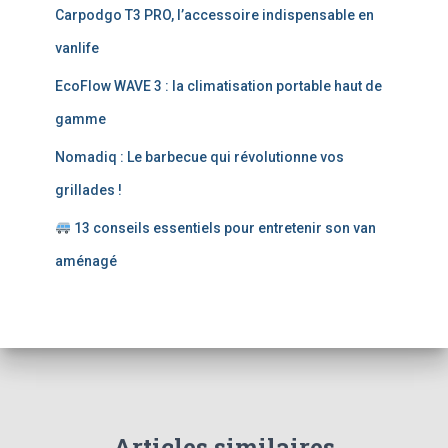
e
Carpodgo T3 PRO, l’accessoire indispensable en
r
vanlife
:
EcoFlow WAVE 3 : la climatisation portable haut de
gamme
Nomadiq : Le barbecue qui révolutionne vos
grillades !
13 conseils essentiels pour entretenir son van
aménagé
Articles similaires