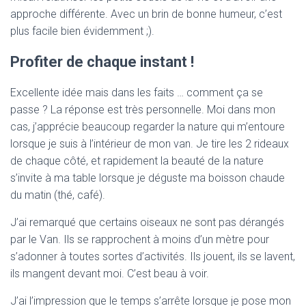
approche différente. Avec un brin de bonne humeur, c’est
plus facile bien évidemment ;).
Profiter de chaque instant !
Excellente idée mais dans les faits … comment ça se
passe ? La réponse est très personnelle. Moi dans mon
cas, j’apprécie beaucoup regarder la nature qui m’entoure
lorsque je suis à l’intérieur de mon van. Je tire les 2 rideaux
de chaque côté, et rapidement la beauté de la nature
s’invite à ma table lorsque je déguste ma boisson chaude
du matin (thé, café).
J’ai remarqué que certains oiseaux ne sont pas dérangés
par le Van. Ils se rapprochent à moins d’un mètre pour
s’adonner à toutes sortes d’activités. Ils jouent, ils se lavent,
ils mangent devant moi. C’est beau à voir.
J’ai l’impression que le temps s’arrête lorsque je pose mon