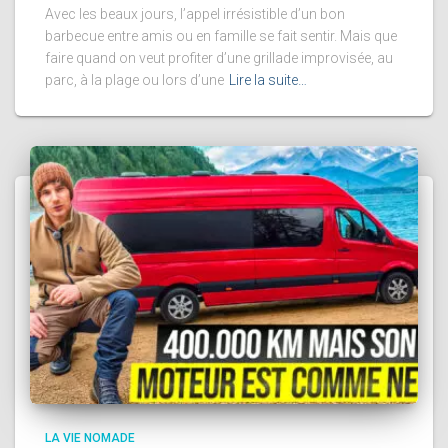
Avec les beaux jours, l’appel irrésistible d’un bon
barbecue entre amis ou en famille se fait sentir. Mais que
faire quand on veut profiter d’une grillade improvisée, au
parc, à la plage ou lors d’une
Lire la suite…
LA VIE NOMADE