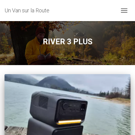
Un Van sur la Route
DÉPLI
LA
NAVIG
RIVER 3 PLUS