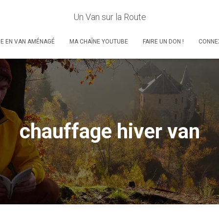
Un Van sur la Route
RE EN VAN AMÉNAGÉ
MA CHAÎNE YOUTUBE
FAIRE UN DON !
CONNE
chauffage hiver van