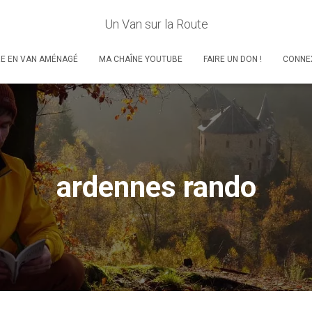
Un Van sur la Route
RE EN VAN AMÉNAGÉ
MA CHAÎNE YOUTUBE
FAIRE UN DON !
CONNE
ardennes rando