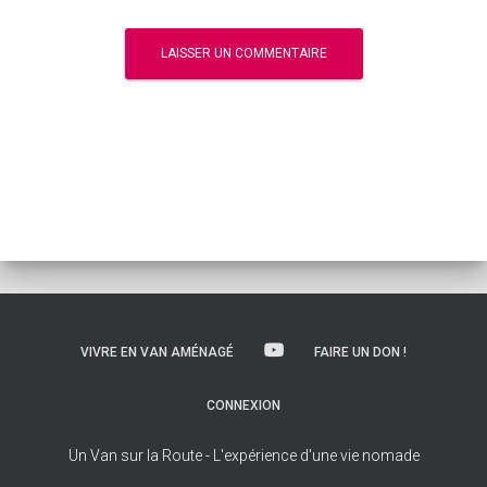
VIVRE EN VAN AMÉNAGÉ
FAIRE UN DON !
CONNEXION
Un Van sur la Route - L'expérience d'une vie nomade