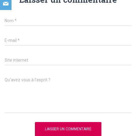
Nom
*
E-mail
*
Site internet
Qu’avez vous à l’esprit ?