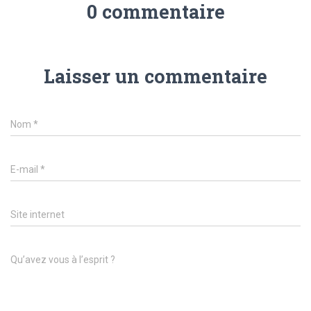
0 commentaire
Laisser un commentaire
Nom
*
E-mail
*
Site internet
Qu’avez vous à l’esprit ?