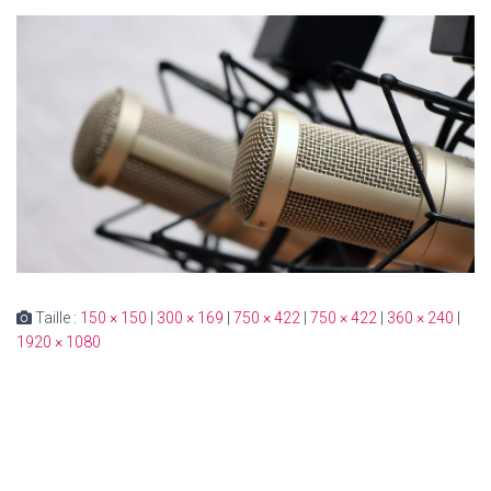
Taille :
150 × 150
|
300 × 169
|
750 × 422
|
750 × 422
|
360 × 240
|
1920 × 1080