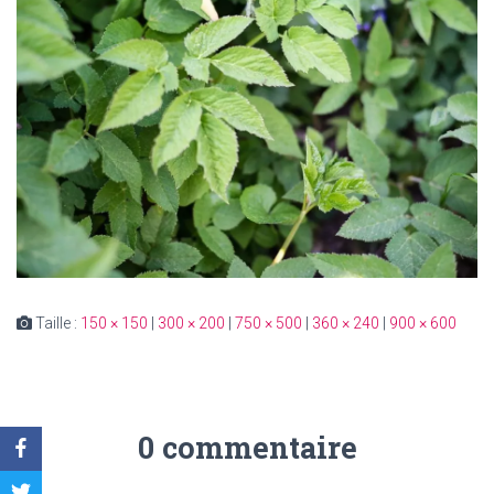
Taille :
150 × 150
|
300 × 200
|
750 × 500
|
360 × 240
|
900 × 600
0 commentaire