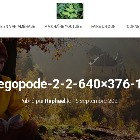
RE EN VAN AMÉNAGÉ
MA CHAÎNE YOUTUBE
FAIRE UN DON !
CONNE
egopode-2-2-640×376-
Publié par
Raphael
le
16 septembre 2021