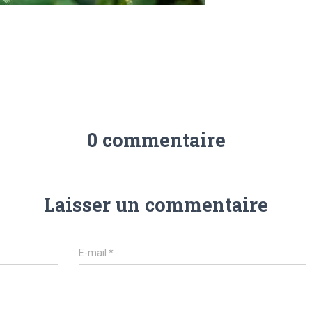
0 commentaire
Laisser un commentaire
E-mail
*