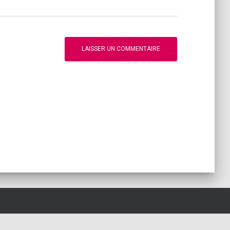
Un Van sur la Route - L'expérience d'une vie nomade