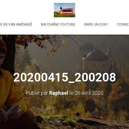
RE EN VAN AMÉNAGÉ
MA CHAÎNE YOUTUBE
FAIRE UN DON !
CONNE
20200415_200208
Publié par
Raphael
le
26 avril 2020