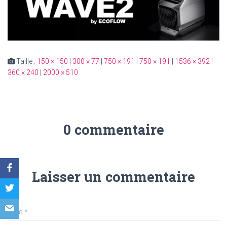
Taille :
150 × 150
|
300 × 77
|
750 × 191
|
750 × 191
|
1536 × 392
|
360 × 240
|
2000 × 510
0 commentaire
Laisser un commentaire
Nom
*