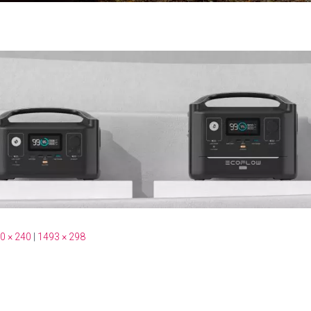
0 × 240
|
1493 × 298