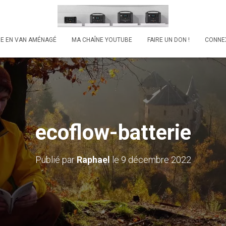
RE EN VAN AMÉNAGÉ
MA CHAÎNE YOUTUBE
FAIRE UN DON !
CONNE
ecoflow-batterie
Publié par
Raphael
le
9 décembre 2022