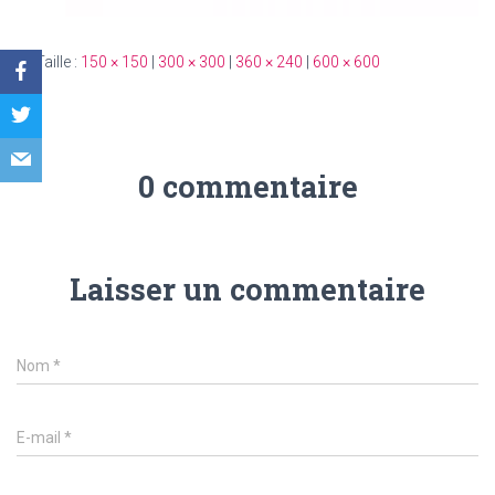
Taille :
150 × 150
|
300 × 300
|
360 × 240
|
600 × 600
0 commentaire
Laisser un commentaire
Nom
*
E-mail
*