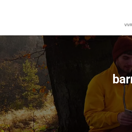
VIV
bar