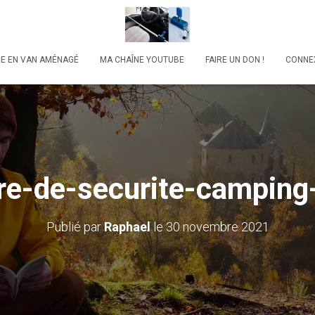
RE EN VAN AMÉNAGÉ
MA CHAÎNE YOUTUBE
FAIRE UN DON !
CONNE
re-de-securite-camping
Publié par
Raphael
le
30 novembre 2021