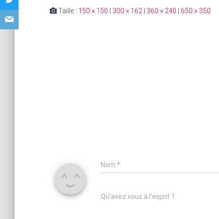
Taille :
150 × 150
|
300 × 162
|
360 × 240
|
650 × 350
Nom
*
Qu’avez vous à l’esprit ?