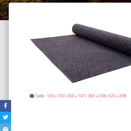
Taille :
150 × 150
|
300 × 147
|
360 × 208
|
425 × 208