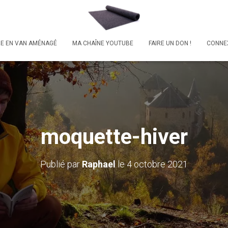
RE EN VAN AMÉNAGÉ
MA CHAÎNE YOUTUBE
FAIRE UN DON !
CONNE
moquette-hiver
Publié par
Raphael
le
4 octobre 2021