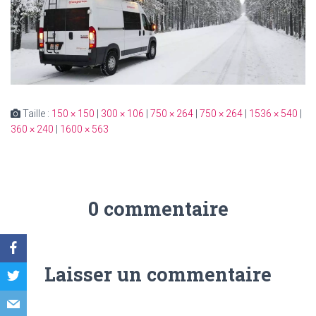
Taille :
150 × 150
|
300 × 106
|
750 × 264
|
750 × 264
|
1536 × 540
|
360 × 240
|
1600 × 563
0 commentaire
Laisser un commentaire