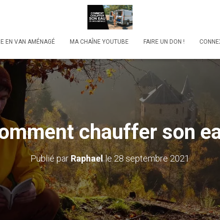
RE EN VAN AMÉNAGÉ
MA CHAÎNE YOUTUBE
FAIRE UN DON !
CONNE
omment chauffer son e
Publié par
Raphael
le
28 septembre 2021