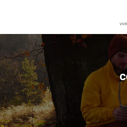
VIV
c