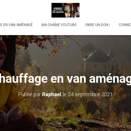
RE EN VAN AMÉNAGÉ
MA CHAÎNE YOUTUBE
FAIRE UN DON !
CONNE
hauffage en van aména
Publié par
Raphael
le
24 septembre 2021