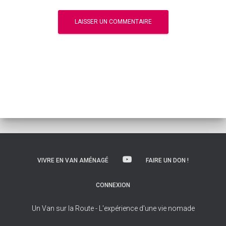
VIVRE EN VAN AMÉNAGÉ
FAIRE UN DON !
CONNEXION
Un Van sur la Route - L'expérience d'une vie nomade