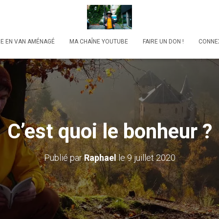
RE EN VAN AMÉNAGÉ
MA CHAÎNE YOUTUBE
FAIRE UN DON !
CONNE
C’est quoi le bonheur ?
Publié par
Raphael
le
9 juillet 2020