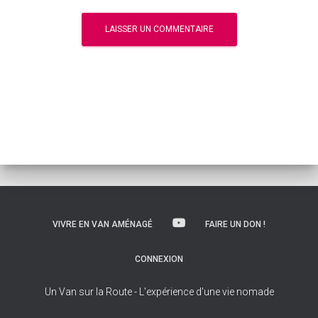
VIVRE EN VAN AMÉNAGÉ
FAIRE UN DON !
CONNEXION
Un Van sur la Route - L'expérience d'une vie nomade